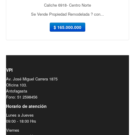
Caliche 6918- Centro Norte
Se Vende Propiedad Remodelada ? con...
$ 165.000.000
VPI
Av. José Miguel Carrera 1875
Oficina 103.
Antofagasta
Fono: 51 2598456
Horario de atención
Lunes a Jueves
09:00 - 18:00 Hrs
Viernes