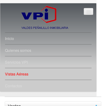
Inicio
Quienes somos
Servicios VPI
Vistas Aéreas
Contactos
Ventas