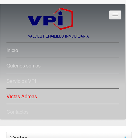
Inicio
Quienes somos
Servicios VPI
Vistas Aéreas
Contactos
Ventas